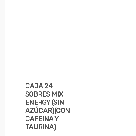
CAJA 24
SOBRES MIX
ENERGY (SIN
AZÚCAR)(CON
CAFEINA Y
TAURINA)