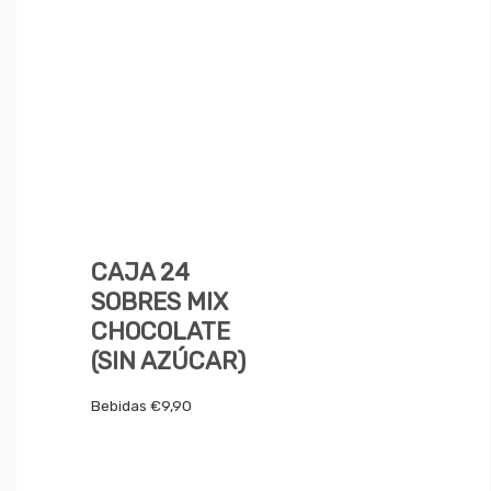
CAJA 24
SOBRES MIX
CHOCOLATE
(SIN AZÚCAR)
Bebidas
€
9,90