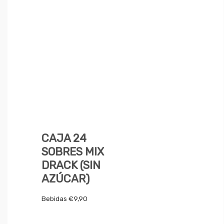
CAJA 24
SOBRES MIX
DRACK (SIN
AZÚCAR)
Bebidas
€
9,90