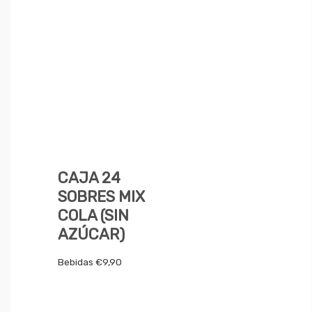
CAJA 24
SOBRES MIX
COLA (SIN
AZÚCAR)
Bebidas
€
9,90