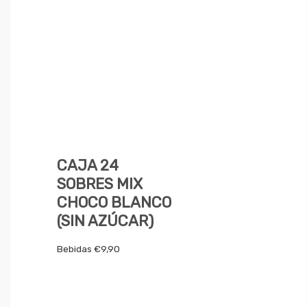
CAJA 24
SOBRES MIX
CHOCO BLANCO
(SIN AZÚCAR)
Bebidas
€
9,90