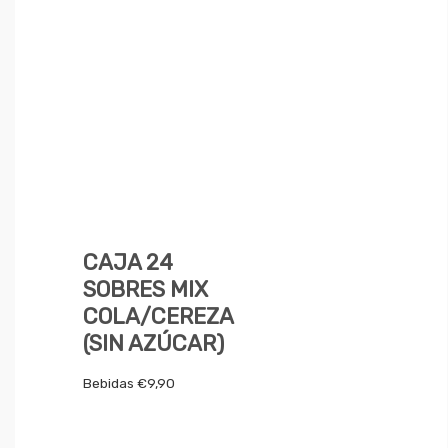
CAJA 24
SOBRES MIX
COLA/CEREZA
(SIN AZÚCAR)
Bebidas
€
9,90