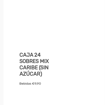
CAJA 24
SOBRES MIX
CARIBE (SIN
AZÚCAR)
Bebidas
€
9,90