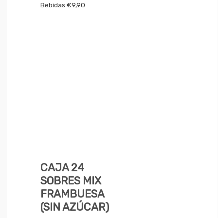
Bebidas
€
9,90
CAJA 24
SOBRES MIX
FRAMBUESA
(SIN AZÚCAR)