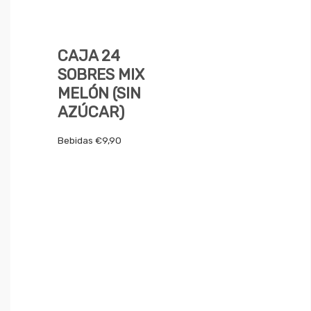
CAJA 24
SOBRES MIX
MELÓN (SIN
AZÚCAR)
Bebidas
€
9,90