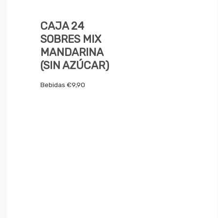
CAJA 24
SOBRES MIX
MANDARINA
(SIN AZÚCAR)
Bebidas
€
9,90