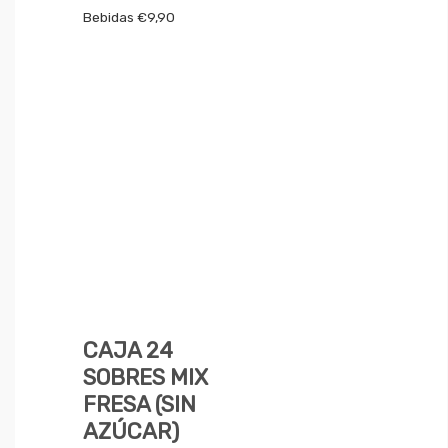
Bebidas
€
9,90
CAJA 24
SOBRES MIX
FRESA (SIN
AZÚCAR)