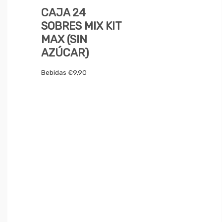
CAJA 24
SOBRES MIX KIT
MAX (SIN
AZÚCAR)
Bebidas
€
9,90