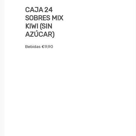
CAJA 24
SOBRES MIX
KIWI (SIN
AZÚCAR)
Bebidas
€
9,90