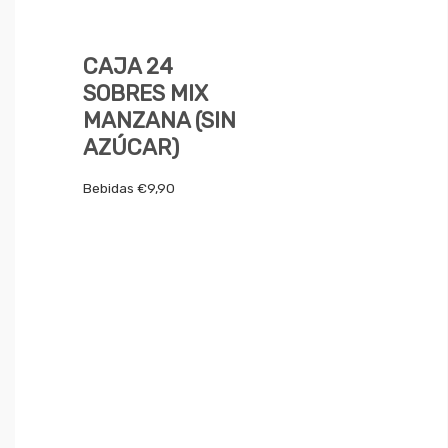
CAJA 24
SOBRES MIX
MANZANA (SIN
AZÚCAR)
Bebidas
€
9,90