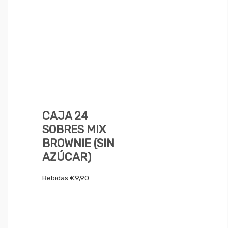
CAJA 24
SOBRES MIX
BROWNIE (SIN
AZÚCAR)
Bebidas
€
9,90