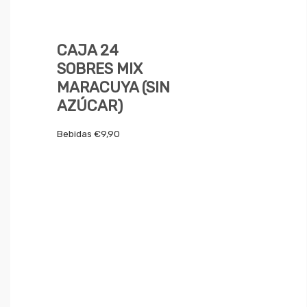
CAJA 24
SOBRES MIX
MARACUYA (SIN
AZÚCAR)
Bebidas
€
9,90