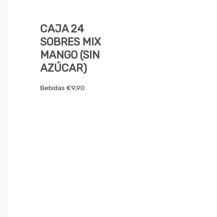
CAJA 24
SOBRES MIX
MANGO (SIN
AZÚCAR)
Bebidas
€
9,90